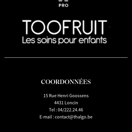
COORDONNÉES
15 Rue Henri Goossens
4431 Loncin
Tel :
04/222.24.46
E-mail :
contact@thalgo.be