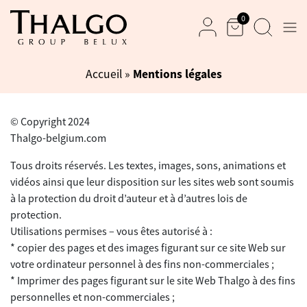
0
Men
Panier
Recherche
Mon compte
Mentions légales
Accueil
»
© Copyright 2024
Thalgo-belgium.com
Tous droits réservés. Les textes, images, sons, animations et
vidéos ainsi que leur disposition sur les sites web sont soumis
à la protection du droit d’auteur et à d’autres lois de
protection.
Utilisations permises – vous êtes autorisé à :
* copier des pages et des images figurant sur ce site Web sur
votre ordinateur personnel à des fins non-commerciales ;
* Imprimer des pages figurant sur le site Web Thalgo à des fins
personnelles et non-commerciales ;