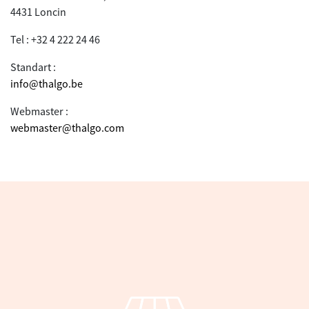
4431 Loncin
Tel : +32 4 222 24 46
Standart :
info@thalgo.be
Webmaster :
webmaster@thalgo.com