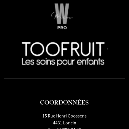
COORDONNÉES
15 Rue Henri Goossens
4431 Loncin