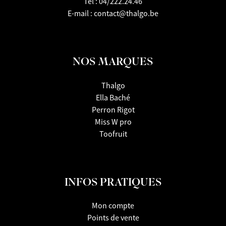
Tel :
04/222.24.46
E-mail :
contact@thalgo.be
NOS MARQUES
Thalgo
Ella Baché
Perron Rigot
Miss W pro
Toofruit
INFOS PRATIQUES
Mon compte
Points de vente