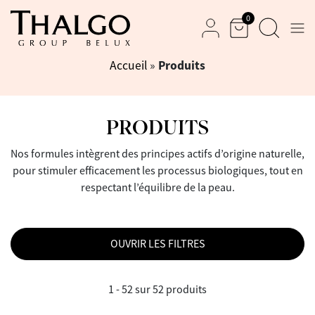
0
Men
Mon compte
Panier
Recherche
Produits
Accueil
»
PRODUITS
Nos formules intègrent des principes actifs d’origine naturelle,
pour stimuler efficacement les processus biologiques, tout en
respectant l’équilibre de la peau.
OUVRIR LES FILTRES
1 - 52 sur 52 produits