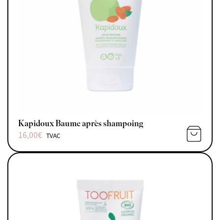
Kapidoux Baume après shampoing
16,00
€
TVAC
AJOUTE