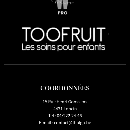
COORDONNÉES
15 Rue Henri Goossens
4431 Loncin
Tel :
04/222.24.46
E-mail :
contact@thalgo.be