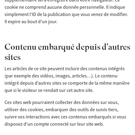
supplémentaire sera enregistré dans votre navigateur. Ce
cookie ne comprend aucune donnée personnelle. Il indique
simplement l’ID de la publication que vous venez de modifier.
Il expire au bout d’un jour.
Contenu embarqué depuis d’autres
sites
Les articles de ce site peuvent inclure des contenus intégrés
(par exemple des vidéos, images, articles…). Le contenu
intégré depuis d’autres sites se comporte de la même manière
que si le visiteur se rendait sur cet autre site.
Ces sites web pourraient collecter des données sur vous,
utiliser des cookies, embarquer des outils de suivis tiers,
suivre vos interactions avec ces contenus embarqués si vous
disposez d’un compte connecté sur leur site web.