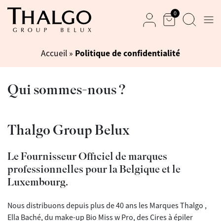
0
Men
Panier
Recherche
Mon compte
Politique de confidentialité
Accueil
»
Qui sommes-nous ?
Thalgo Group Belux
Le Fournisseur Officiel de marques
professionnelles pour la Belgique et le
Luxembourg.
Nous distribuons depuis plus de 40 ans les Marques Thalgo ,
Ella Baché, du make-up Bio Miss w Pro, des Cires à épiler