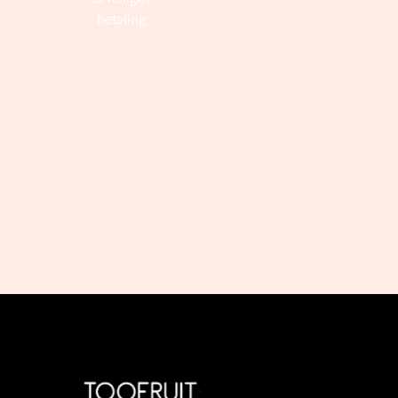
betaling