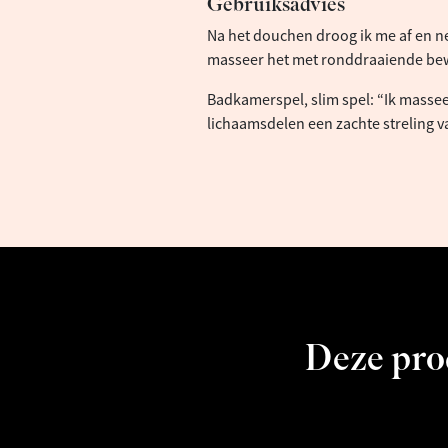
Gebruiksadvies
Na het douchen droog ik me af en ne
masseer het met ronddraaiende be
Badkamerspel, slim spel: “Ik massee
lichaamsdelen een zachte streling 
Deze prod