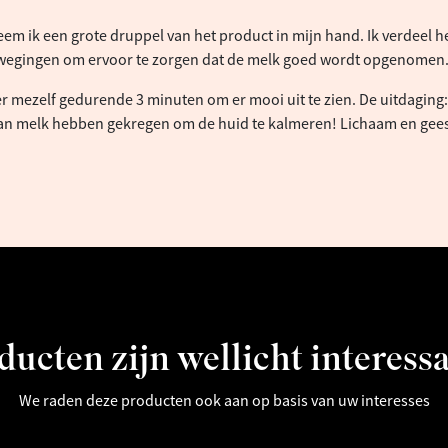
em ik een grote druppel van het product in mijn hand. Ik verdeel h
wegingen om ervoor te zorgen dat de melk goed wordt opgenomen
r mezelf gedurende 3 minuten om er mooi uit te zien. De uitdaging: 
van melk hebben gekregen om de huid te kalmeren! Lichaam en geest
ucten zijn wellicht interess
We raden deze producten ook aan op basis van uw interesses