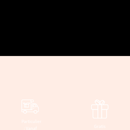
Particulier
Gratis
: Vanaf