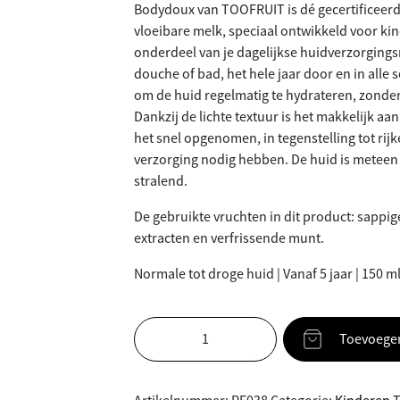
Bodydoux van TOOFRUIT is dé gecertificeerd
vloeibare melk, speciaal ontwikkeld voor kin
onderdeel van je dagelijkse huidverzorgings
douche of bad, het hele jaar door en in alle 
om de huid regelmatig te hydrateren, zonder
Dankzij de lichte textuur is het makkelijk aa
het snel opgenomen, in tegenstelling tot rij
verzorging nodig hebben. De huid is meteen
stralend.
De gebruikte vruchten in dit product: sappi
extracten en verfrissende munt.
Normale tot droge huid | Vanaf 5 jaar | 150 m
Toevoege