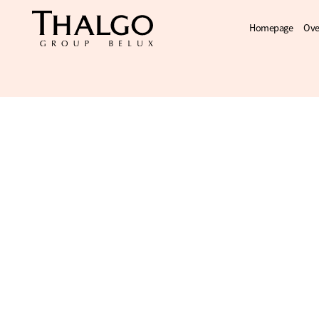
Homepage
Ove