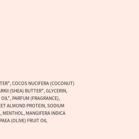
ATER*, COCOS NUCIFERA (COCONUT)
KII (SHEA) BUTTER*, GLYCERIN,
OIL*, PARFUM (FRAGRANCE),
WEET ALMOND PROTEIN, SODIUM
, MENTHOL, MANGIFERA INDICA
EA (OLIVE) FRUIT OIL