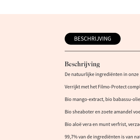
BESCHRIJVING
Beschrijving
De natuurlijke ingrediënten in onz
Verrijkt met het Filmo-Protect comp
Bio mango-extract, bio babassu-olie
Bio sheaboter en zoete amandel voe
Bio aloë vera en munt verfrist, verz
99,7% van de ingrediënten is van na