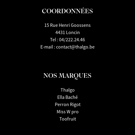
COORDONNÉES
15 Rue Henri Goossens
4431 Loncin
Tel :
04/222.24.46
E-mail :
contact@thalgo.be
NOS MARQUES
Thalgo
Ella Baché
Perron Rigot
Miss W pro
Toofruit