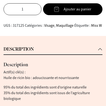
Ajouter au panier
UGS :
317125
Catégories :
Visage
,
Maquillage
Étiquette :
Miss W
DESCRIPTION
Description
Actif(s) clé(s) :
Huile de ricin bio : adoucissante et nourrissante
95% du total des ingrédients sont d’origine naturelle
35% du total des ingrédients sont issus de l’agriculture
biologique