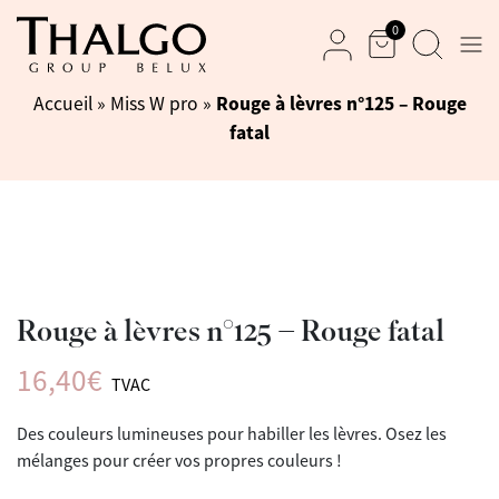
0
Men
Panier
Recherche
Mon compte
Rouge à lèvres n°125 – Rouge
Accueil
»
Miss W pro
»
fatal
Rouge à lèvres n°125 – Rouge fatal
16,40
€
TVAC
Des couleurs lumineuses pour habiller les lèvres. Osez les
mélanges pour créer vos propres couleurs !