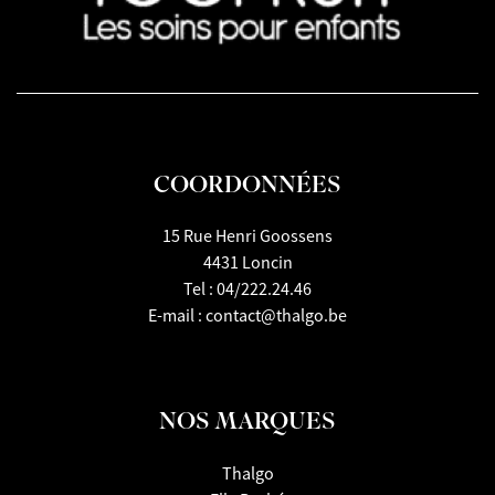
COORDONNÉES
15 Rue Henri Goossens
4431 Loncin
Tel :
04/222.24.46
E-mail :
contact@thalgo.be
NOS MARQUES
Thalgo