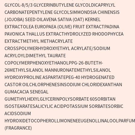
GLYCOL-8/5/3 GLYCERINBUTYLENE GLYCOLDICAPRYLYL
CARBONATEPENTYLENE GLYCOLSIMMONDSIA CHINENSIS
(JOJOBA) SEED OILAVENA SATIVA (OAT) KERNEL
EXTRACTOLEA EUROPAEA (OLIVE) FRUIT EXTRACTPADINA
PAVONICA THALLUS EXTRACTHYDROLYZED RHODOPHYCEA
EXTRACTMETHYL METHACRYLATE
CROSSPOLYMERHYDROXYETHYL ACRYLATE/SODIUM
ACRYLOYLDIMETHYL TAURATE
COPOLYMERPHENOXYETHANOLPPG-26-BUTETH-
26METHYLSILANOL MANNURONATEMETHYLSILANOL
HYDROXYPROLINE ASPARTATEPEG-40 HYDROGENATED
CASTOR OILCHLORPHENESINSODIUM CHLORIDEXANTHAN
GUMACACIA SENEGAL
GUMETHYLHEXYLGLYCERINPOLYSORBATE 60SORBITAN
ISOSTEARATESALICYLIC ACIDPOTASSIUM SORBATESORBIC
ACIDSODIUM
HYDROXIDETOCOPHEROLLIMONENEEUGENOLLINALOOLPARFU
(FRAGRANCE)