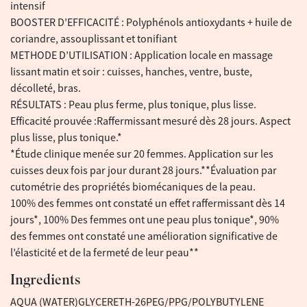
intensif
BOOSTER D’EFFICACITÉ : Polyphénols antioxydants + huile de
coriandre, assouplissant et tonifiant
METHODE D’UTILISATION : Application locale en massage
lissant matin et soir : cuisses, hanches, ventre, buste,
décolleté, bras.
RÉSULTATS : Peau plus ferme, plus tonique, plus lisse.
Efficacité prouvée :Raffermissant mesuré dès 28 jours. Aspect
plus lisse, plus tonique.*
*Étude clinique menée sur 20 femmes. Application sur les
cuisses deux fois par jour durant 28 jours.**Évaluation par
cutométrie des propriétés biomécaniques de la peau.
100% des femmes ont constaté un effet raffermissant dès 14
jours*, 100% Des femmes ont une peau plus tonique*, 90%
des femmes ont constaté une amélioration significative de
l’élasticité et de la fermeté de leur peau**
Ingredients
AQUA (WATER)GLYCERETH-26PEG/PPG/POLYBUTYLENE