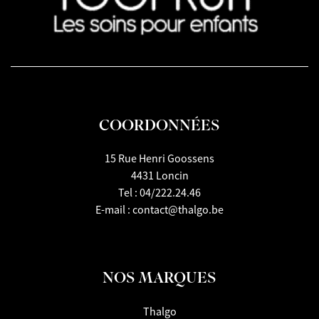
COORDONNÉES
15 Rue Henri Goossens
4431 Loncin
Tel :
04/222.24.46
E-mail :
contact@thalgo.be
NOS MARQUES
Thalgo