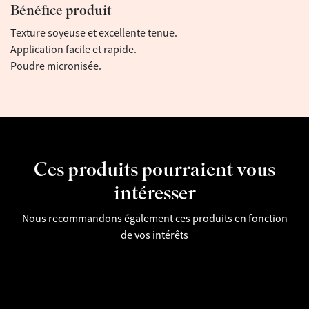
Bénéfice produit
Texture soyeuse et excellente tenue.
Application facile et rapide.
Poudre micronisée.
Ces produits pourraient vous
intéresser
Nous recommandons également ces produits en fonction
de vos intérêts