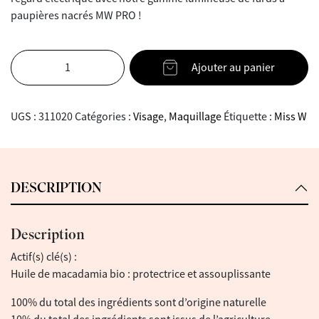
paupières nacrés MW PRO !
Ajouter au panier
UGS :
311020
Catégories :
Visage
,
Maquillage
Étiquette :
Miss W
DESCRIPTION
Description
Actif(s) clé(s) :
Huile de macadamia bio : protectrice et assouplissante
100% du total des ingrédients sont d’origine naturelle