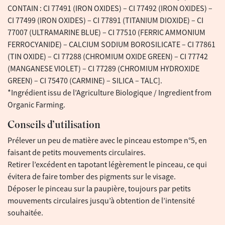
CONTAIN : CI 77491 (IRON OXIDES) – CI 77492 (IRON OXIDES) –
CI 77499 (IRON OXIDES) – CI 77891 (TITANIUM DIOXIDE) – CI
77007 (ULTRAMARINE BLUE) – CI 77510 (FERRIC AMMONIUM
FERROCYANIDE) – CALCIUM SODIUM BOROSILICATE – CI 77861
(TIN OXIDE) – CI 77288 (CHROMIUM OXIDE GREEN) – CI 77742
(MANGANESE VIOLET) – CI 77289 (CHROMIUM HYDROXIDE
GREEN) – CI 75470 (CARMINE) – SILICA – TALC].
*Ingrédient issu de l’Agriculture Biologique / Ingredient from
Organic Farming.
Conseils d’utilisation
Prélever un peu de matière avec le pinceau estompe n°5, en
faisant de petits mouvements circulaires.
Retirer l’excédent en tapotant légèrement le pinceau, ce qui
évitera de faire tomber des pigments sur le visage.
Déposer le pinceau sur la paupière, toujours par petits
mouvements circulaires jusqu’à obtention de l’intensité
souhaitée.