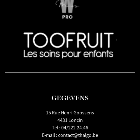
GEGEVENS
15 Rue Henri Goossens
4431 Loncin
Tel :
04/222.24.46
E-mail :
contact@thalgo.be