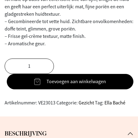
en geeft haar een perfect uiterlijk: mat, fijne poriën en een
gladgestreken huidtextuur.
– Gecombineerde tot vette huid. Zichtbare onvolkomenheden:
doffe teint, glimmen, grove poriën.
– Frisse gel-crème textuur, matte finish.
– Aromatische geur.
Toevoegen aan winkelwagen
Artikelnummer:
VE23013
Categorie:
Gezicht
Tag:
Ella Baché
BESCHRIJVING