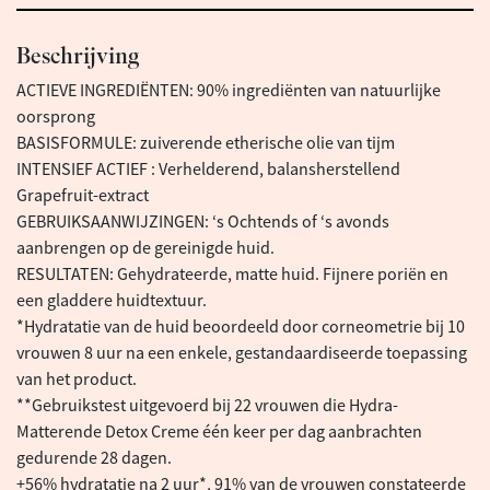
Beschrijving
ACTIEVE INGREDIËNTEN: 90% ingrediënten van natuurlijke
oorsprong
BASISFORMULE: zuiverende etherische olie van tijm
INTENSIEF ACTIEF : Verhelderend, balansherstellend
Grapefruit-extract
GEBRUIKSAANWIJZINGEN: ‘s Ochtends of ‘s avonds
aanbrengen op de gereinigde huid.
RESULTATEN: Gehydrateerde, matte huid. Fijnere poriën en
een gladdere huidtextuur.
*Hydratatie van de huid beoordeeld door corneometrie bij 10
vrouwen 8 uur na een enkele, gestandaardiseerde toepassing
van het product.
**Gebruikstest uitgevoerd bij 22 vrouwen die Hydra-
Matterende Detox Creme één keer per dag aanbrachten
gedurende 28 dagen.
+56% hydratatie na 2 uur*, 91% van de vrouwen constateerde