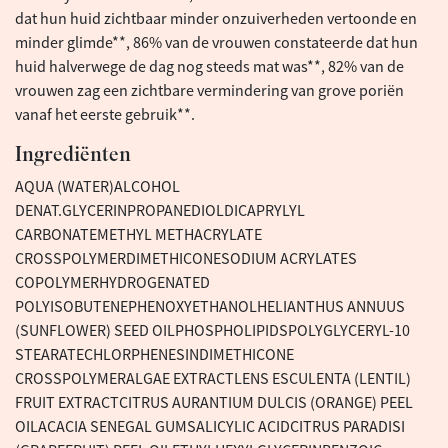
dat hun huid zichtbaar minder onzuiverheden vertoonde en
minder glimde**, 86% van de vrouwen constateerde dat hun
huid halverwege de dag nog steeds mat was**, 82% van de
vrouwen zag een zichtbare vermindering van grove poriën
vanaf het eerste gebruik**.
Ingrediënten
AQUA (WATER)ALCOHOL
DENAT.GLYCERINPROPANEDIOLDICAPRYLYL
CARBONATEMETHYL METHACRYLATE
CROSSPOLYMERDIMETHICONESODIUM ACRYLATES
COPOLYMERHYDROGENATED
POLYISOBUTENEPHENOXYETHANOLHELIANTHUS ANNUUS
(SUNFLOWER) SEED OILPHOSPHOLIPIDSPOLYGLYCERYL-10
STEARATECHLORPHENESINDIMETHICONE
CROSSPOLYMERALGAE EXTRACTLENS ESCULENTA (LENTIL)
FRUIT EXTRACTCITRUS AURANTIUM DULCIS (ORANGE) PEEL
OILACACIA SENEGAL GUMSALICYLIC ACIDCITRUS PARADISI