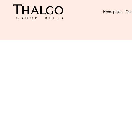
Homepage
Ove