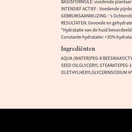
BASISFORMULE: voedende plantaard
INTENSIEF ACTIEF : Voedende pijnb
GEBRUIKSAANWIJZING : ‘s Ochtends
RESULTATEN: Gevoede en gehydrate
*Hydratatie van de huid beoordeeld
Constante hydratatie: +35% hydratat
Ingrediënten
AQUA (WATER)PEG-8 BEESWAXOCTY
SEED OILGLYCERYL STEARATEPEG
OLETHYLHEXYLGLYCERINSODIUM H