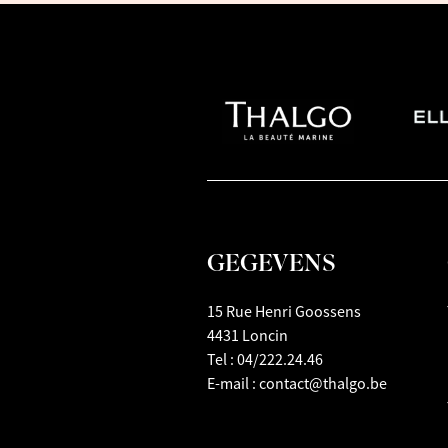
GEGEVENS
15 Rue Henri Goossens
4431 Loncin
Tel :
04/222.24.46
E-mail :
contact@thalgo.be