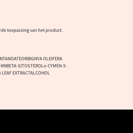
rde toepassing van het product.
ENTANOATEORBIGNYA OLEIFERA
INBETA-SITOSTEROLo-CYMEN-5-
) LEAF EXTRACTALCOHOL