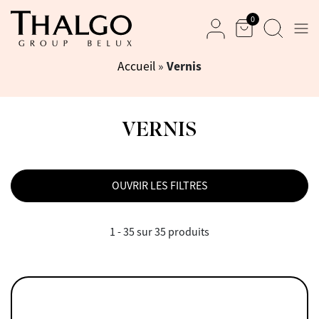
0
Men
Panier
Recherche
Mon compte
Vernis
Accueil
»
VERNIS
OUVRIR LES FILTRES
1 - 35 sur 35 produits