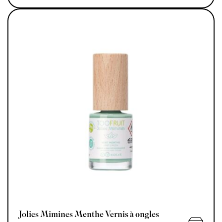
AJOUTE
Jolies Mimines Menthe Vernis à ongles