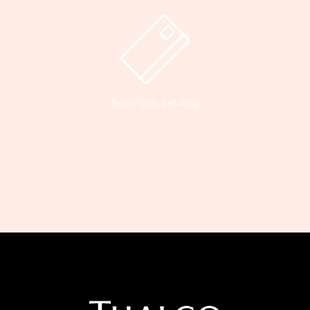
Beveiligde betaling