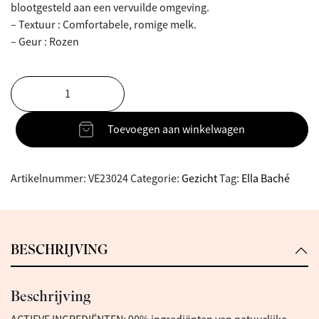
blootgesteld aan een vervuilde omgeving.
– Textuur : Comfortabele, romige melk.
– Geur : Rozen
Toevoegen aan winkelwagen
Artikelnummer:
VE23024
Categorie:
Gezicht
Tag:
Ella Baché
BESCHRIJVING
Beschrijving