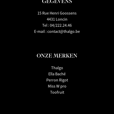
GEGEVENS
15 Rue Henri Goossens
4431 Loncin
Tel :
04/222.24.46
E-mail :
contact@thalgo.be
ONZE MERKEN
Thalgo
Ella Baché
Perron Rigot
Miss W pro
Toofruit