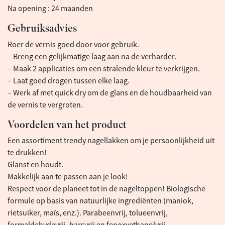
Na opening : 24 maanden
Gebruiksadvies
Roer de vernis goed door voor gebruik.
– Breng een gelijkmatige laag aan na de verharder.
– Maak 2 applicaties om een stralende kleur te verkrijgen.
– Laat goed drogen tussen elke laag.
– Werk af met quick dry om de glans en de houdbaarheid van
de vernis te vergroten.
Voordelen van het product
Een assortiment trendy nagellakken om je persoonlijkheid uit
te drukken!
Glanst en houdt.
Makkelijk aan te passen aan je look!
Respect voor de planeet tot in de nageltoppen! Biologische
formule op basis van natuurlijke ingrediënten (maniok,
rietsuiker, maïs, enz.). Parabeenvrij, tolueenvrij,