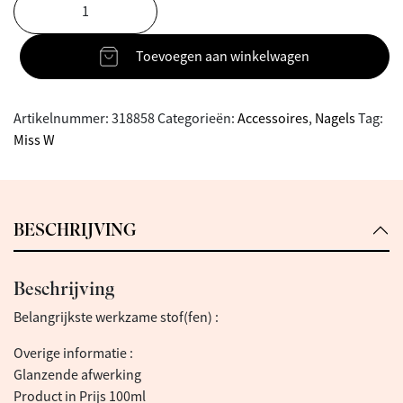
Toevoegen aan winkelwagen
Artikelnummer:
318858
Categorieën:
Accessoires
,
Nagels
Tag:
Miss W
BESCHRIJVING
Beschrijving
Belangrijkste werkzame stof(fen) :
Overige informatie :
Glanzende afwerking
Product in Prijs 100ml