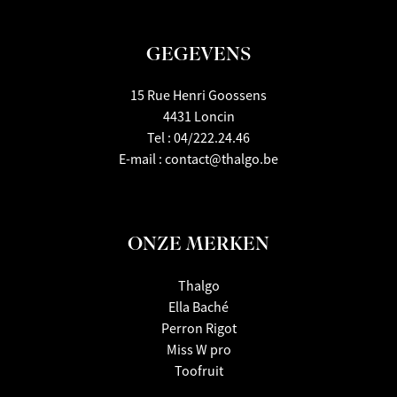
GEGEVENS
15 Rue Henri Goossens
4431 Loncin
Tel :
04/222.24.46
E-mail :
contact@thalgo.be
ONZE MERKEN
Thalgo
Ella Baché
Perron Rigot
Miss W pro
Toofruit