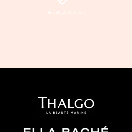
Beveiligde betaling