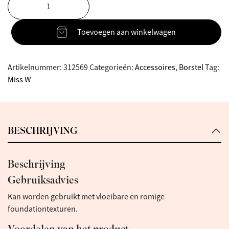
Toevoegen aan winkelwagen
Artikelnummer:
312569
Categorieën:
Accessoires
,
Borstel
Tag:
Miss W
BESCHRIJVING
Beschrijving
Gebruiksadvies
Kan worden gebruikt met vloeibare en romige
foundationtexturen.