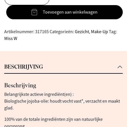
Toevoegen aan winkelwagen
Artikelnummer:
317165
Categorieën:
Gezicht
,
Make-Up
Tag:
Miss W
BESCHRIJVING
Beschrijving
Belangrijkste actieve ingrediënt(en) :
Biologische jojoba-olie: houdt vocht vast*, verzacht en maakt
glad.
100% van de totale ingrediënten zijn van natuurlijke
oorsprong