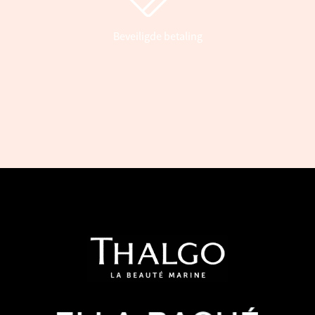
Beveiligde betaling