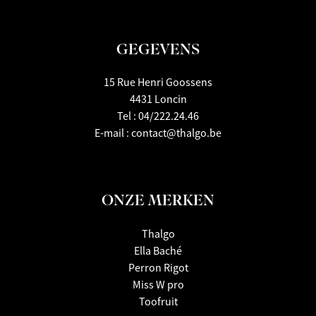
GEGEVENS
15 Rue Henri Goossens
4431 Loncin
Tel :
04/222.24.46
E-mail :
contact@thalgo.be
ONZE MERKEN
Thalgo
Ella Baché
Perron Rigot
Miss W pro
Toofruit