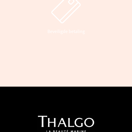
Beveiligde betaling