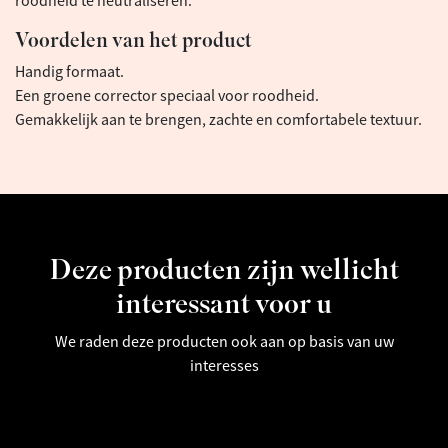
roodheid te neutraliseren.
Voordelen van het product
Handig formaat.
Een groene corrector speciaal voor roodheid.
Gemakkelijk aan te brengen, zachte en comfortabele textuur.
Deze producten zijn wellicht
interessant voor u
We raden deze producten ook aan op basis van uw
interesses