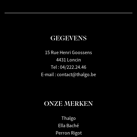
GEGEVENS
15 Rue Henri Goossens
4431 Loncin
Tel :
04/222.24.46
E-mail :
contact@thalgo.be
ONZE MERKEN
Thalgo
Ella Baché
Perron Rigot